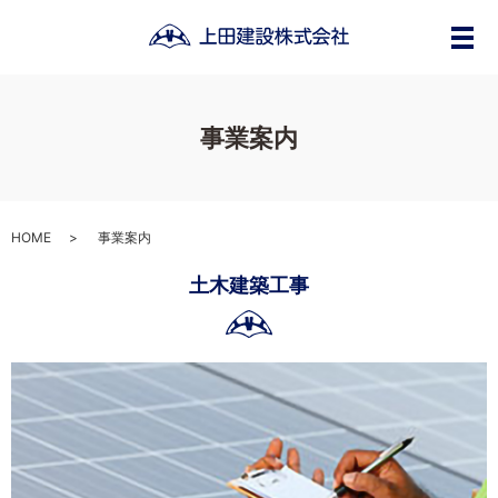
メ
事業案内
HOME
事業案内
土木建築工事