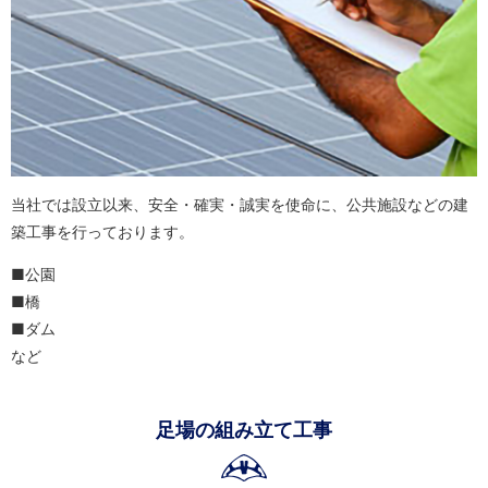
当社では設立以来、安全・確実・誠実を使命に、公共施設などの建
築工事を行っております。
■公園
■橋
■ダム
など
足場の組み立て工事